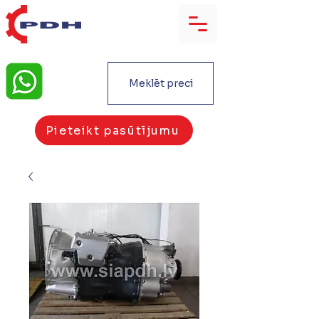
Meklēt preci
Pieteikt pasūtījumu