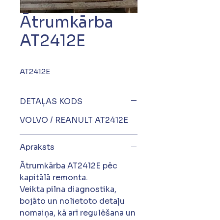
Ātrumkārba
AT2412E
AT2412E
DETAĻAS KODS
VOLVO / REANULT AT2412E
Apraksts
Ātrumkārba AT2412E pēc
kapitālā remonta.
Veikta pilna diagnostika,
bojāto un nolietoto detaļu
nomaiņa, kā arī regulēšana un