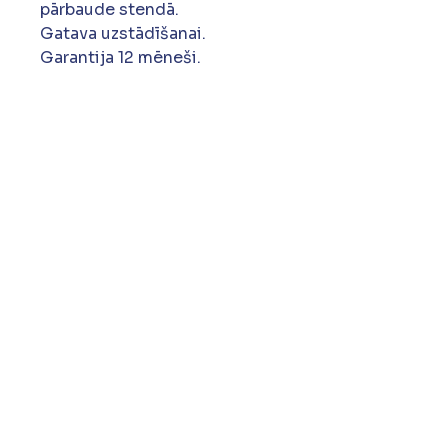
pārbaude stendā.
Gatava uzstādīšanai.
Garantija 12 mēneši.