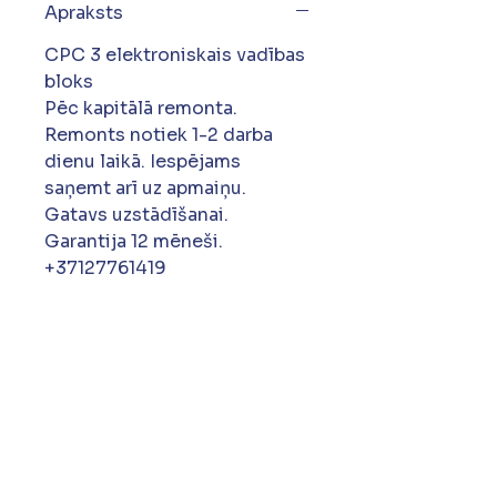
Apraksts
CPC 3 elektroniskais vadības
bloks
Pēc kapitālā remonta.
Remonts notiek 1-2 darba
dienu laikā. Iespējams
saņemt arī uz apmaiņu.
Gatavs uzstādīšanai.
Garantija 12 mēneši.
+37127761419