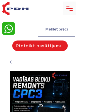
Meklēt preci
Pieteikt pasūtījumu