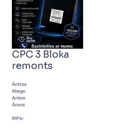
CPC 3 Bloka
remonts
Actros
Atego
Antos
Arocs
MP4-