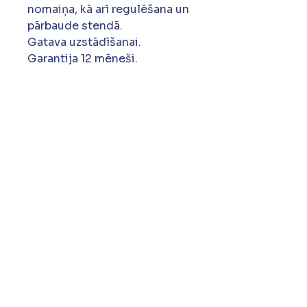
nomaiņa, kā arī regulēšana un
pārbaude stendā.
Gatava uzstādīšanai.
Garantija 12 mēneši.