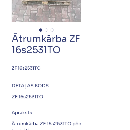
Ātrumkārba ZF
16s2531TO
ZF 16s2531TO
DETAĻAS KODS
ZF 16s2531TO
Apraksts
Ātrumkārba ZF 16s2531TO pēc