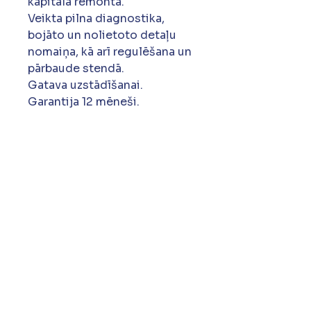
kapitālā remonta.
Veikta pilna diagnostika,
bojāto un nolietoto detaļu
nomaiņa, kā arī regulēšana un
pārbaude stendā.
Gatava uzstādīšanai.
Garantija 12 mēneši.