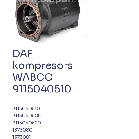
DAF
kompresors
WABCO
9115040510
9115040510
9115040500
9115040520
1373080
1373081