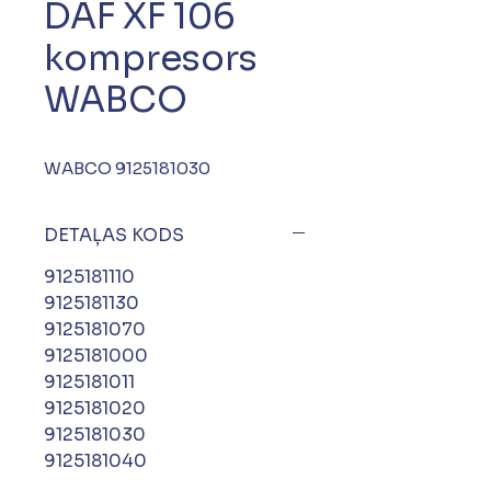
DAF XF 106
kompresors
WABCO
WABCO 9125181030
DETAĻAS KODS
9125181110
9125181130
9125181070
9125181000
9125181011
9125181020
9125181030
9125181040