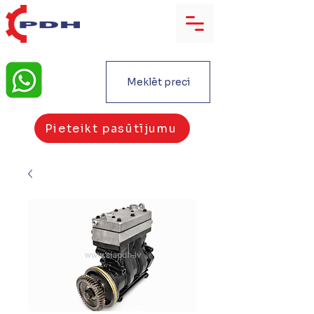
Meklēt preci
Pieteikt pasūtījumu