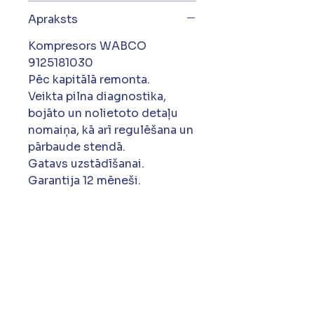
Apraksts
Kompresors WABCO
9125181030
Pēc kapitālā remonta.
Veikta pilna diagnostika,
bojāto un nolietoto detaļu
nomaiņa, kā arī regulēšana un
pārbaude stendā.
Gatavs uzstādīšanai.
Garantija 12 mēneši.