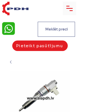
Meklēt preci
Pieteikt pasūtījumu