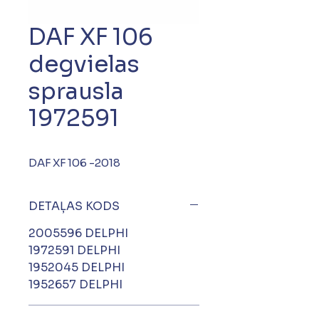
DAF XF 106
degvielas
sprausla
1972591
DAF XF 106 -2018
DETAĻAS KODS
2005596 DELPHI
1972591 DELPHI
1952045 DELPHI
1952657 DELPHI