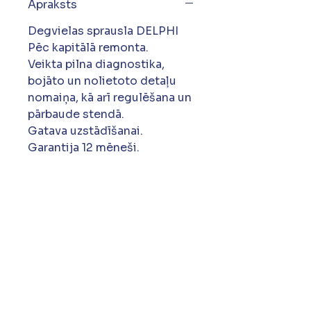
Apraksts
Degvielas sprausla DELPHI
Pēc kapitālā remonta.
Veikta pilna diagnostika,
bojāto un nolietoto detaļu
nomaiņa, kā arī regulēšana un
pārbaude stendā.
Gatava uzstādīšanai.
Garantija 12 mēneši.