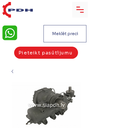
Meklēt preci
Pieteikt pasūtījumu