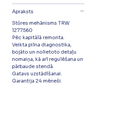
Apraksts
Stūres mehānisms TRW
1277560
Pēc kapitālā remonta.
Veikta pilna diagnostika,
bojāto un nolietoto detaļu
nomaiņa, kā arī regulēšana un
pārbaude stendā.
Gatavs uzstādīšanai.
Garantija 24 mēneši.