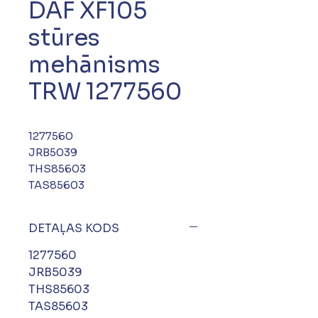
DAF XF105
stūres
mehānisms
TRW 1277560
1277560
JRB5039
THS85603
TAS85603
DETAĻAS KODS
1277560
JRB5039
THS85603
TAS85603