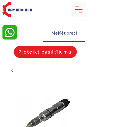
Meklēt preci
Pieteikt pasūtījumu