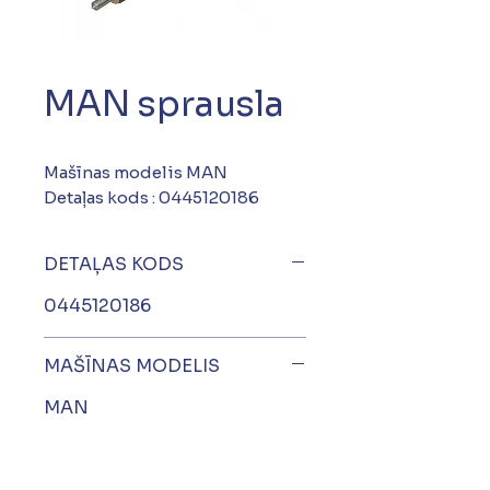
MAN sprausla
Mašīnas modelis MAN
Detaļas kods : 0445120186
DETAĻAS KODS
0445120186
MAŠĪNAS MODELIS
MAN