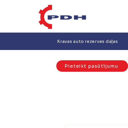
Kravas auto rezerves daļas
Pieteikt pasūtījumu