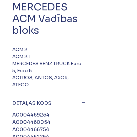
MERCEDES
ACM Vadības
bloks
ACM 2
ACM 2.1
MERCEDES BENZ TRUCK Euro
5, Euro 6
ACTROS, ANTOS, AXOR,
ATEGO.
DETAĻAS KODS
A0004469254
A0004460054
A0004466754
A0004462754