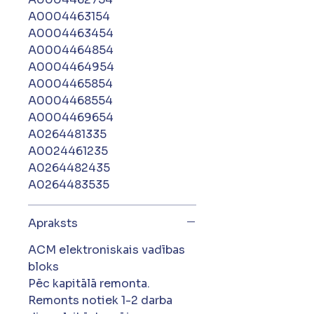
A0004463154
A0004463454
A0004464854
A0004464954
A0004465854
A0004468554
A0004469654
A0264481335
A0024461235
A0264482435
A0264483535
Apraksts
ACM elektroniskais vadības
bloks
Pēc kapitālā remonta.
Remonts notiek 1-2 darba