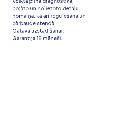
Veikta pilna diagnostika,
bojāto un nolietoto detaļu
nomaiņa, kā arī regulēšana un
pārbaude stendā.
Gatava uzstādīšanai.
Garantija 12 mēneši.