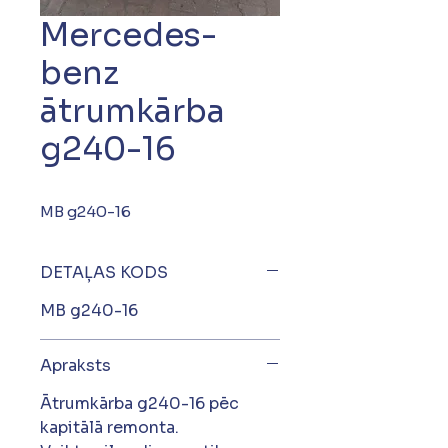
Mercedes-
benz
ātrumkārba
g240-16
MB g240-16
DETAĻAS KODS
MB g240-16
Apraksts
Ātrumkārba g240-16 pēc
kapitālā remonta.