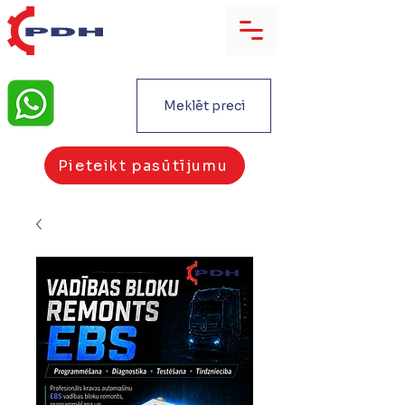
Meklēt preci
Pieteikt pasūtījumu