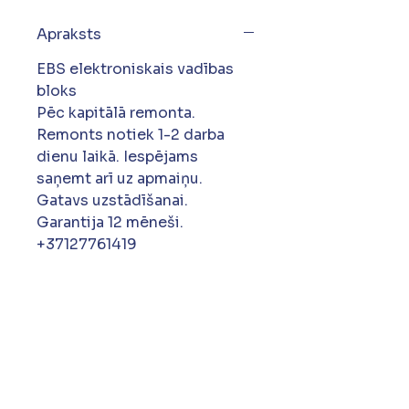
Apraksts
EBS elektroniskais vadības
bloks
Pēc kapitālā remonta.
Remonts notiek 1-2 darba
dienu laikā. Iespējams
saņemt arī uz apmaiņu.
Gatavs uzstādīšanai.
Garantija 12 mēneši.
+37127761419