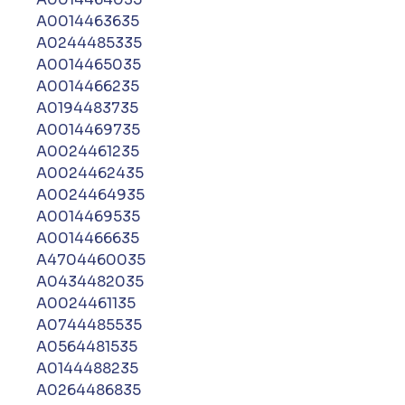
A0014463635
A0244485335
A0014465035
A0014466235
A0194483735
A0014469735
A0024461235
A0024462435
A0024464935
A0014469535
A0014466635
A4704460035
A0434482035
A0024461135
A0744485535
A0564481535
A0144488235
A0264486835