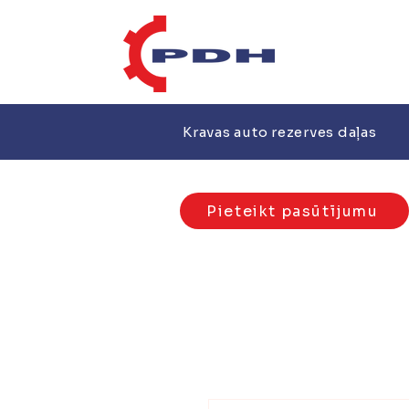
Kravas auto rezerves daļas
Pieteikt pasūtījumu