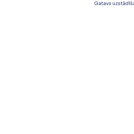
Gatavs uzstādīša