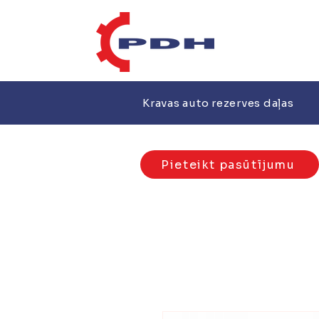
Kravas auto rezerves daļas
Pieteikt pasūtījumu