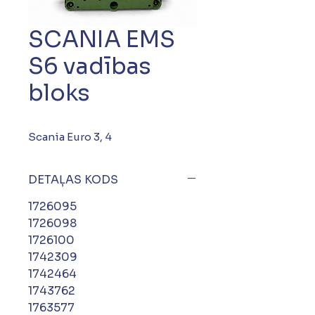
SCANIA EMS
S6 vadības
bloks
Scania Euro 3, 4
DETAĻAS KODS
1726095
1726098
1726100
1742309
1742464
1743762
1763577