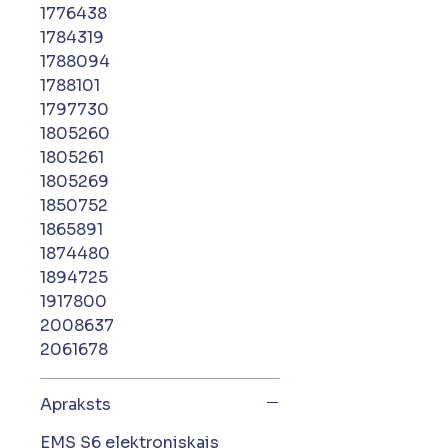
1776438
1784319
1788094
1788101
1797730
1805260
1805261
1805269
1850752
1865891
1874480
1894725
1917800
2008637
2061678
Apraksts
EMS S6 elektroniskais