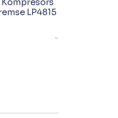
 Kompresors
remse LP4815