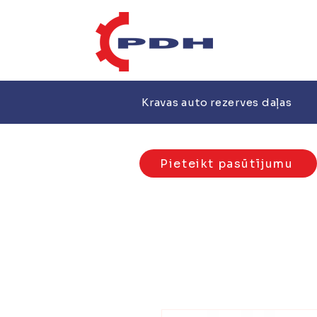
Kravas auto rezerves daļas
Pieteikt pasūtījumu