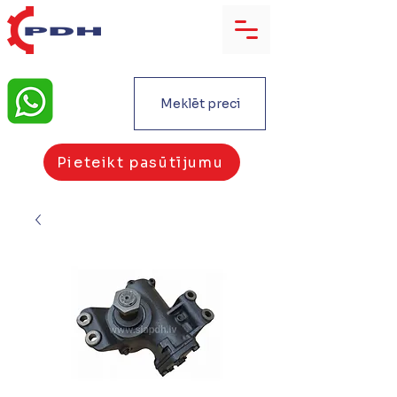
Meklēt preci
Pieteikt pasūtījumu