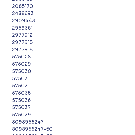
2085170
2438693
2909443
2959361
2977912
2977915
2977918
575028
575029
575030
575031
57503
575035
575036
575037
575039
8098956247
8098956247-50