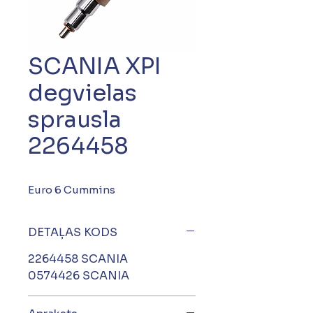
SCANIA XPI
degvielas
sprausla
2264458
Euro 6 Cummins
DETAĻAS KODS
2264458 SCANIA
0574426 SCANIA