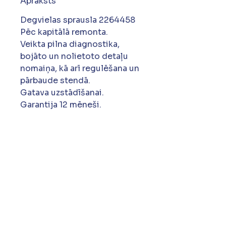
Apraksts
Degvielas sprausla 2264458
Pēc kapitālā remonta.
Veikta pilna diagnostika,
bojāto un nolietoto detaļu
nomaiņa, kā arī regulēšana un
pārbaude stendā.
Gatava uzstādīšanai.
Garantija 12 mēneši.