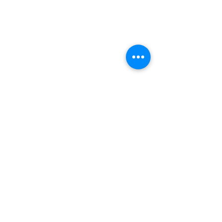
+371 27 761 419
siapdh@gmail.com
Krustpils 157a, Rīga