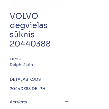
VOLVO
degvielas
sūknis
20440388
Euro 3
Delphi 2 pin
DETAĻAS KODS
20440388 DELPHI
Apraksts