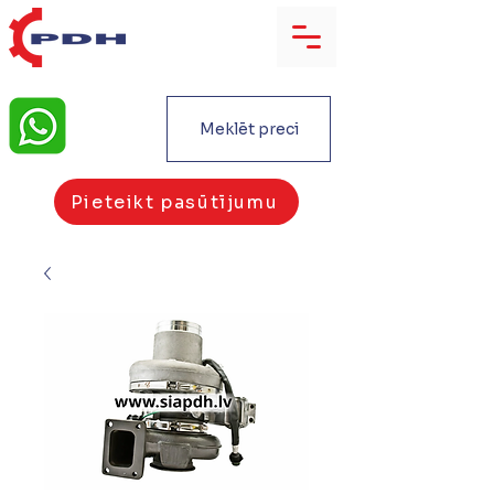
Meklēt preci
Pieteikt pasūtījumu