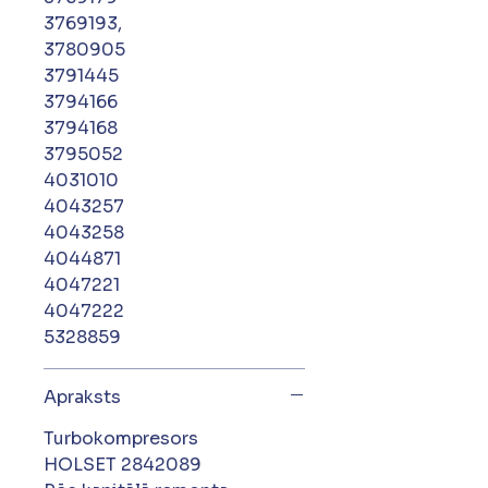
3769193,
3780905
3791445
3794166
3794168
3795052
4031010
4043257
4043258
4044871
4047221
4047222
5328859
Apraksts
Turbokompresors
HOLSET 2842089