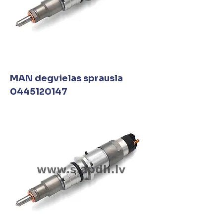
MAN degvielas sprausla
0445120147