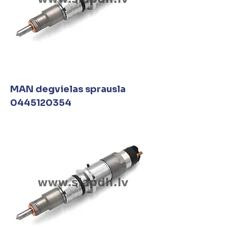
MAN degvielas sprausla
0445120354