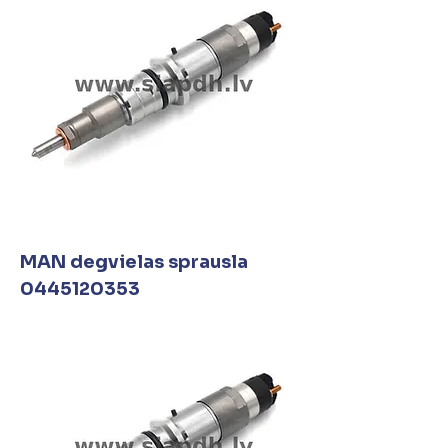
MAN degvielas sprausla
0445120353