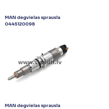
MAN degvielas sprausla
0445120098
MAN degvielas sprausla