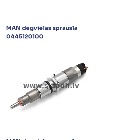
MAN degvielas sprausla
0445120100