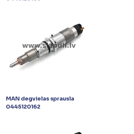
MAN degvielas sprausla
0445120162