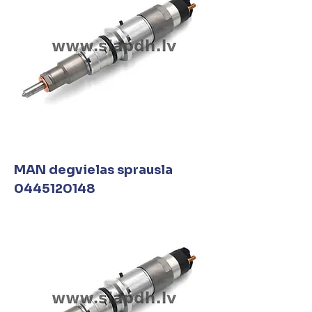
MAN degvielas sprausla
0445120148