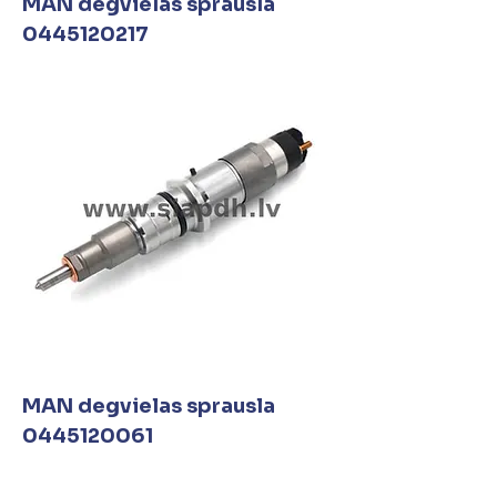
MAN degvielas sprausla
0445120217
MAN degvielas sprausla
0445120061