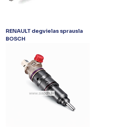
RENAULT degvielas sprausla
BOSCH