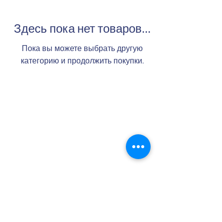
Здесь пока нет товаров...
Пока вы можете выбрать другую
категорию и продолжить покупки.
+371 27 761 419
siapdh@gmail.com
Крустпилс 157а, Рига