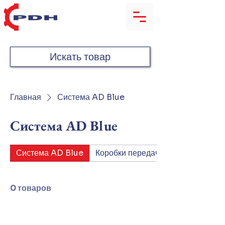
Искать товар
Главная
Система AD Blue
Система AD Blue
Система AD Blue
Коробки передач
0 товаров