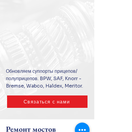
Обновляем суппорты прицепов/
полуприцепов. BPW, SAF, Knorr -
Bremse, Wabco, Haldex, Meritor.
Связаться с нами
Ремонт мостов