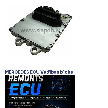
MERCEDES ECU Vadības bloks