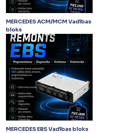
MERCEDES ACM/MCM Vadības
bloks
MERCEDES EBS Vadības bloks