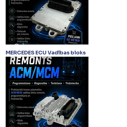
MERCEDES ECU Vadības bloks