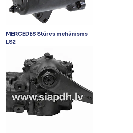
MERCEDES Stūres mehānisms
LS2