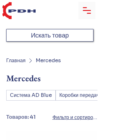
Искать товар
Главная
Mercedes
Mercedes
Система AD Blue
Коробки передач
Товаров: 41
Фильтр и сортировка