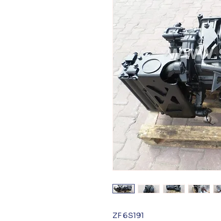
ZF 6S191