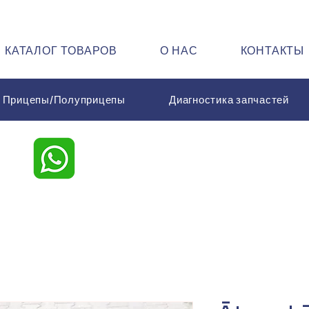
КАТАЛОГ ТОВАРОВ
О НАС
КОНТАКТЫ
Прицепы/Полуприцепы
Диагностика запчастей