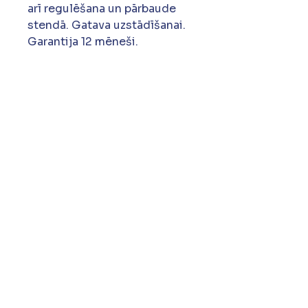
arī regulēšana un pārbaude
stendā. Gatava uzstādīšanai.
Garantija 12 mēneši.