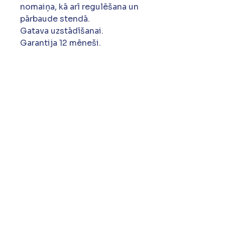
nomaiņa, kā arī regulēšana un
pārbaude stendā.
Gatava uzstādīšanai.
Garantija 12 mēneši.