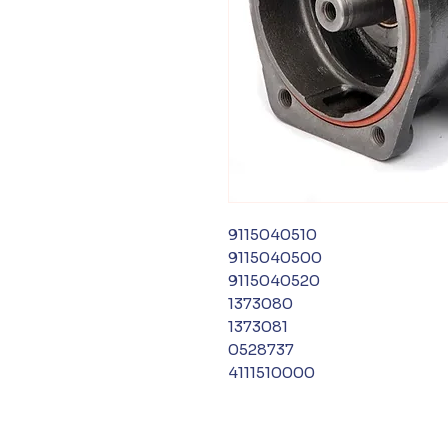
9115040510
9115040500
9115040520
1373080
1373081
0528737
4111510000