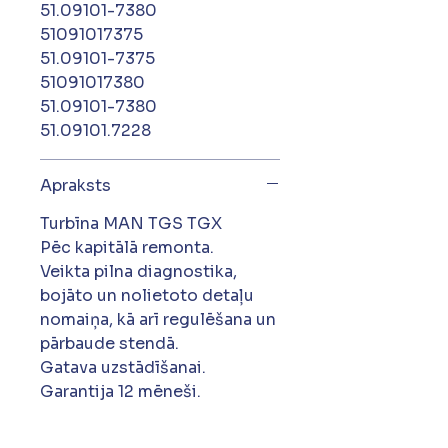
51.09101-7380
51091017375
51.09101-7375
51091017380
51.09101-7380
51.09101.7228
Apraksts
Turbīna MAN TGS TGX
Pēc kapitālā remonta.
Veikta pilna diagnostika,
bojāto un nolietoto detaļu
nomaiņa, kā arī regulēšana un
pārbaude stendā.
Gatava uzstādīšanai.
Garantija 12 mēneši.