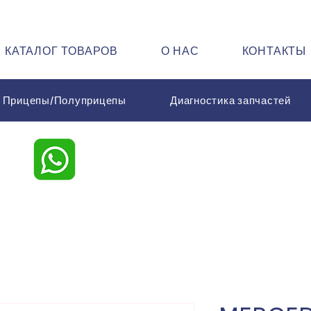
КАТАЛОГ ТОВАРОВ
О НАС
КОНТАКТЫ
Прицепы/Полуприцепы
Диагностика запчастей