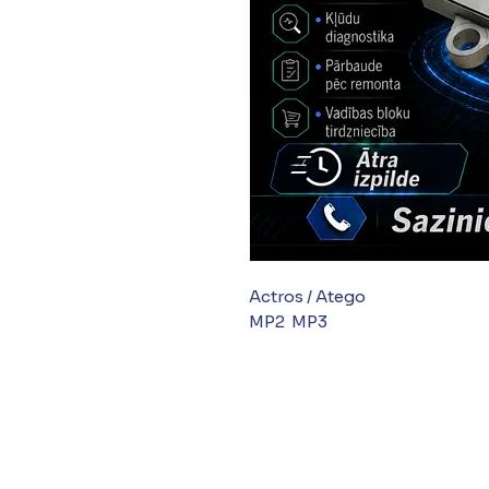
Actros / Atego
MP2 MP3