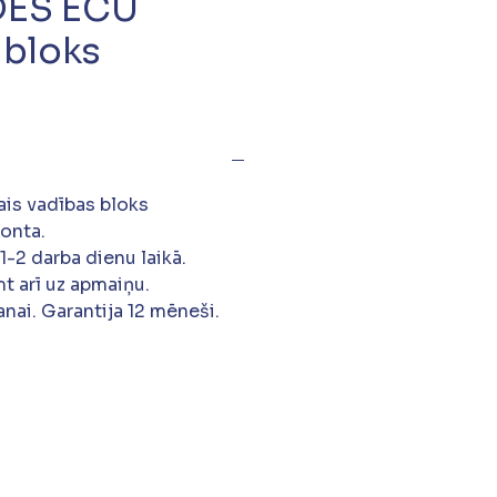
ES ECU
 bloks
is vadības bloks
onta.
-2 darba dienu laikā.
t arī uz apmaiņu.
nai. Garantija 12 mēneši.