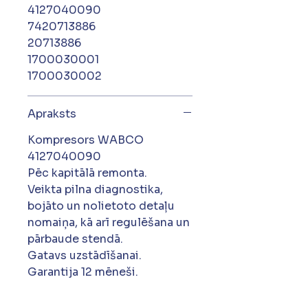
4127040090
7420713886
20713886
1700030001
1700030002
Apraksts
Kompresors WABCO
4127040090
Pēc kapitālā remonta.
Veikta pilna diagnostika,
bojāto un nolietoto detaļu
nomaiņa, kā arī regulēšana un
pārbaude stendā.
Gatavs uzstādīšanai.
Garantija 12 mēneši.