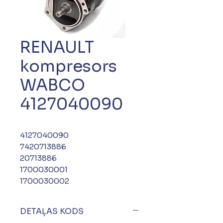
RENAULT
kompresors
WABCO
4127040090
4127040090
7420713886
20713886
1700030001
1700030002
DETAĻAS KODS