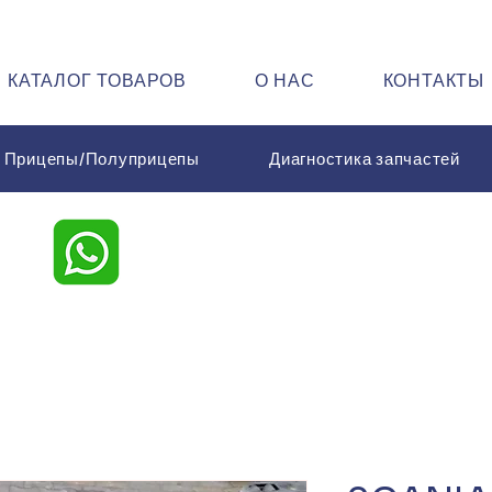
КАТАЛОГ ТОВАРОВ
О НАС
КОНТАКТЫ
Прицепы/Полуприцепы
Диагностика запчастей