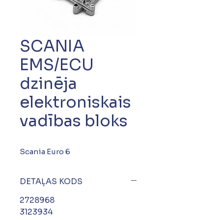
SCANIA
EMS/ECU
dzinēja
elektroniskais
vadības bloks
Scania Euro 6
DETAĻAS KODS
2728968
3123934