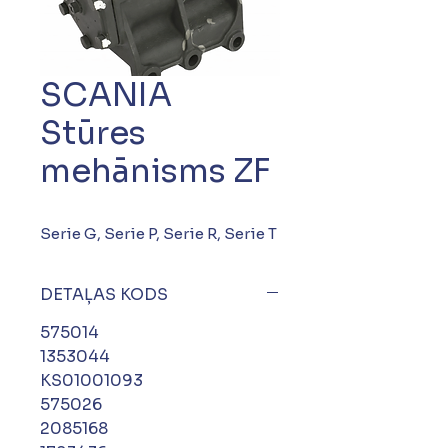
SCANIA
Stūres
mehānisms ZF
Serie G, Serie P, Serie R, Serie T
DETAĻAS KODS
575014
1353044
KS01001093
575026
2085168