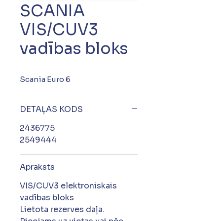
SCANIA
VIS/CUV3
vadības bloks
Scania Euro 6
DETAĻAS KODS
2436775
2549444
Apraksts
VIS/CUV3 elektroniskais
vadības bloks
Lietota rezerves daļa.