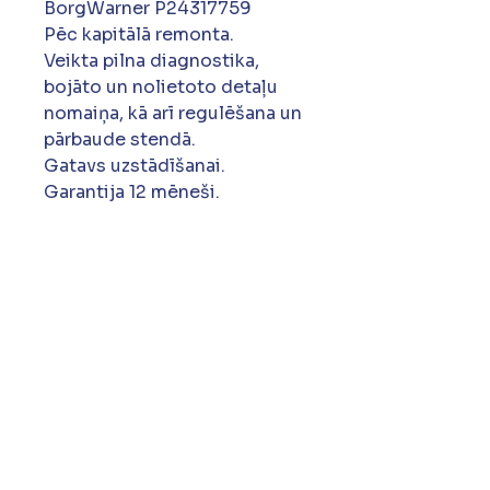
BorgWarner P24317759
Pēc kapitālā remonta.
Veikta pilna diagnostika,
bojāto un nolietoto detaļu
nomaiņa, kā arī regulēšana un
pārbaude stendā.
Gatavs uzstādīšanai.
Garantija 12 mēneši.