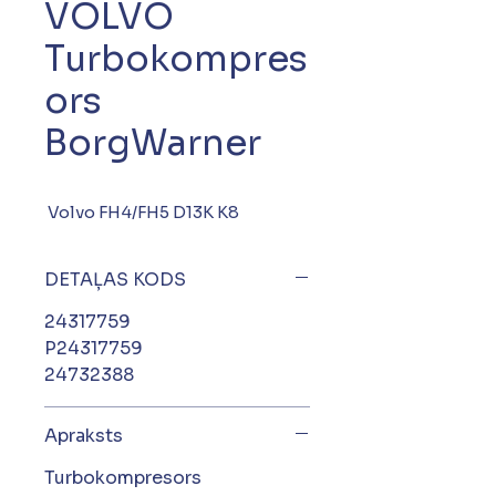
VOLVO
Turbokompres
ors
BorgWarner
Volvo FH4/FH5 D13K K8
DETAĻAS KODS
24317759
P24317759
24732388
Apraksts
Turbokompresors