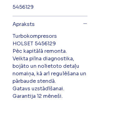
5456129
Apraksts
Turbokompresors
HOLSET 5456129
Pēc kapitālā remonta.
Veikta pilna diagnostika,
bojāto un nolietoto detaļu
nomaiņa, kā arī regulēšana un
pārbaude stendā.
Gatavs uzstādīšanai.
Garantija 12 mēneši.