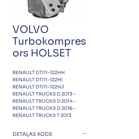
VOLVO
Turbokompres
ors HOLSET
RENAULT DTI11-122HH
RENAULT DTI11-122HI
RENAULT DTI11-122HJ
RENAULT TRUCKS D 2013 -
RENAULT TRUCKS D 2014 -
RENAULT TRUCKS D 2016 -
RENAULT TRUCKS T 2013
DETAĻAS KODS