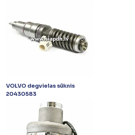
VOLVO degvielas sūknis
20430583