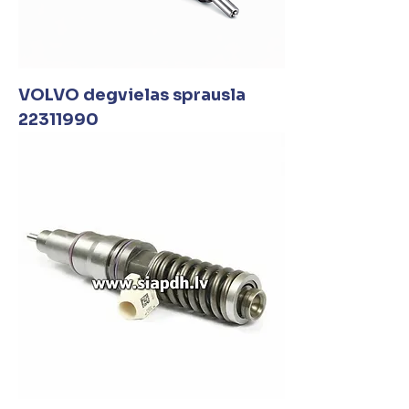
VOLVO degvielas sprausla
22311990