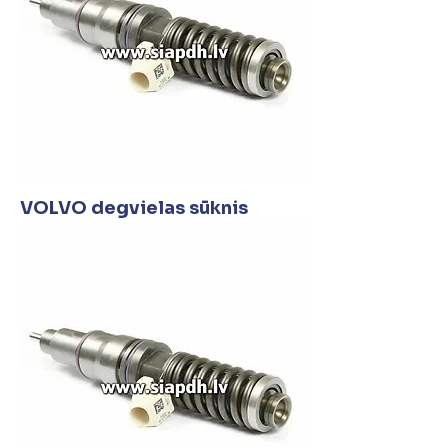
VOLVO degvielas sūknis