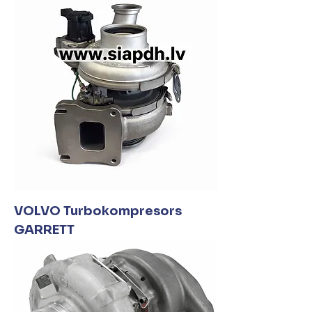
VOLVO Turbokompresors
GARRETT